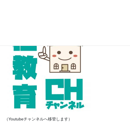
ます。
YoutubeにこれまでのLive配信を公開中！下記よりご覧ください。
（Youtubeチャンネルへ移管します）