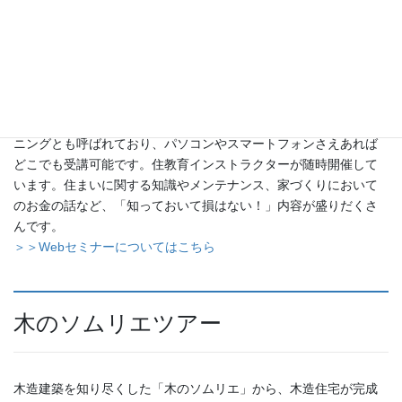
Webセミナー
オンラインセミナーやウェビナー(「Web」+「Seminar」)、eラー
ニングとも呼ばれており、パソコンやスマートフォンさえあれば
どこでも受講可能です。住教育インストラクターが随時開催して
います。住まいに関する知識やメンテナンス、家づくりにおいて
のお金の話など、「知っておいて損はない！」内容が盛りだくさ
んです。
＞＞Webセミナーについてはこちら
木のソムリエツアー
木造建築を知り尽くした「木のソムリエ」から、木造住宅が完成