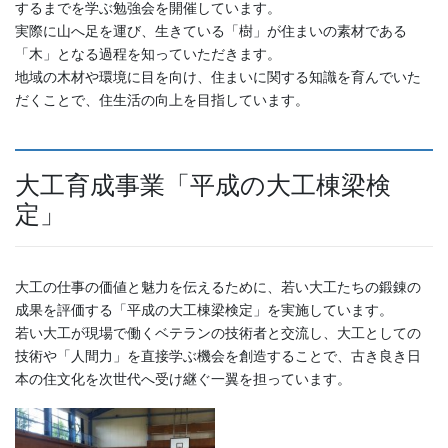
するまでを学ぶ勉強会を開催しています。
実際に山へ足を運び、生きている「樹」が住まいの素材である
「木」となる過程を知っていただきます。
地域の木材や環境に目を向け、住まいに関する知識を育んでいた
だくことで、住生活の向上を目指しています。
大工育成事業「平成の大工棟梁検
定」
大工の仕事の価値と魅力を伝えるために、若い大工たちの鍛錬の
成果を評価する「平成の大工棟梁検定」を実施しています。
若い大工が現場で働くベテランの技術者と交流し、大工としての
技術や「人間力」を直接学ぶ機会を創造することで、古き良き日
本の住文化を次世代へ受け継ぐ一翼を担っています。